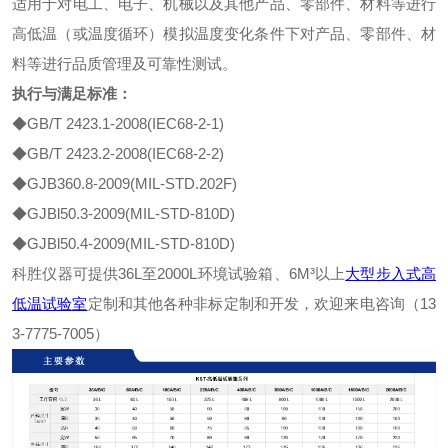
适用于对电工、电子、机械以及其他产品、零部件、材料等进行
高低温（或温度循环）模拟温度变化条件下对产品、零部件、材
料等进行品质管理及可靠性测试。
执行与满足标准：
◆GB/T 2423.1-2008(IEC68-2-1)
◆GB/T 2423.2-2008(IEC68-2-2)
◆GJB360.8-2009(MIL-STD.202F)
◆GJBl50.3-2009(MIL-STD-810D)
◆GJBl50.4-2009(MIL-STD-810D)
科胜仪器可提供36L至2000L环境试验箱、6M³以上
大型步入式高
低温试验室
定制和其他各种非标定制和开发，欢迎来电咨询（13
3-7775-7005）