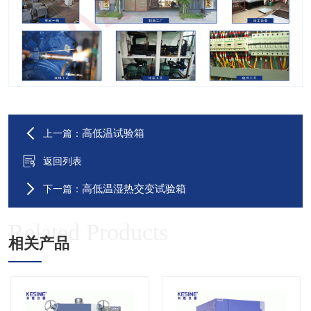
高低温试验箱
上一篇：
返回列表
高低温湿热交变试验箱
下一篇：
Related Products
相关产品