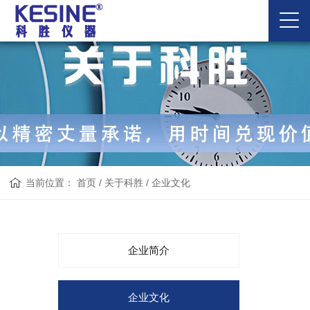
当前位置：
首页
/
关于科胜
/
企业文化
企业简介
企业文化