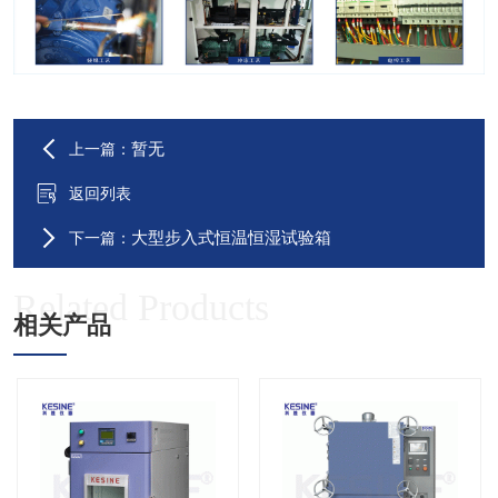
暂无
上一篇：
返回列表
大型步入式恒温恒湿试验箱
下一篇：
Related Products
相关产品