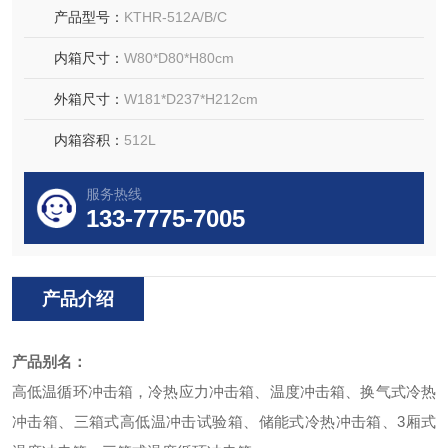
产品型号：
KTHR-512A/B/C
内箱尺寸：
W80*D80*H80cm
外箱尺寸：
W181*D237*H212cm
内箱容积：
512L
服务热线
133-7775-7005
产品介绍
产品别名：
高低温循环冲击箱
，
冷热应力冲击箱
、
温度冲击箱、换气式冷热
冲击箱、三箱式高低温冲击试验箱、储能式冷热冲击箱、3厢式