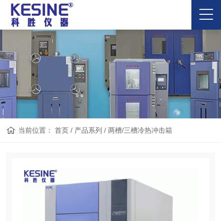
当前位置：
首页
/
产品系列
/
两槽/三槽冷热冲击箱