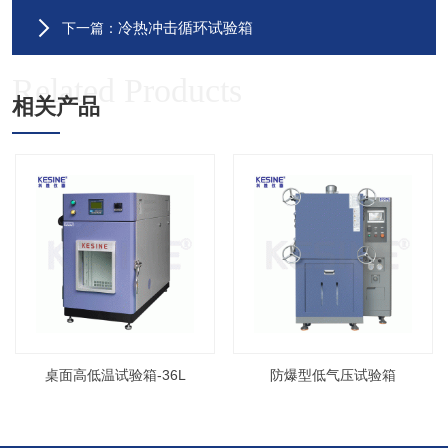
冷热冲击循环试验箱
下一篇：
Related Products
相关产品
桌面高低温试验箱-36L
防爆型低气压试验箱