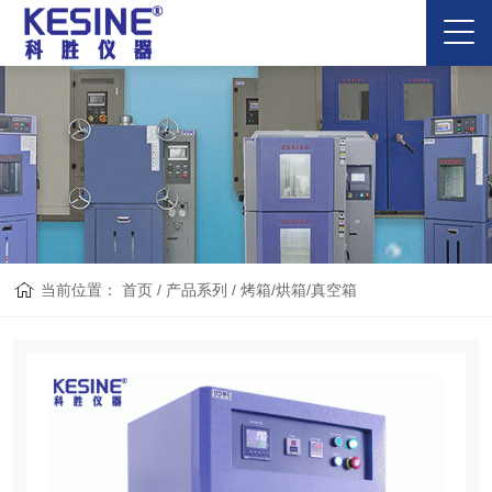
当前位置：
首页
/
产品系列
/
烤箱/烘箱/真空箱