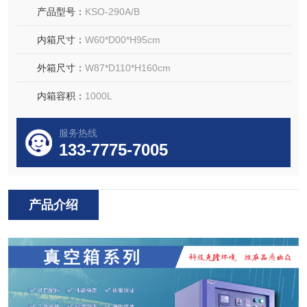
产品型号：
KSO-290A/B
内箱尺寸：
W60*D00*H95cm
外箱尺寸：
W87*D110*H160cm
内箱容积：
1000L
服务热线
133-7775-7005
产品介绍