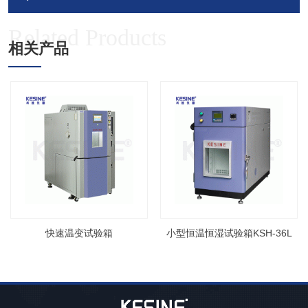
Related Products
相关产品
快速温变试验箱
小型恒温恒湿试验箱KSH-36L