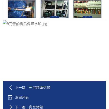
三层精密烘箱
上一篇：
返回列表
真空烤箱
下一篇：